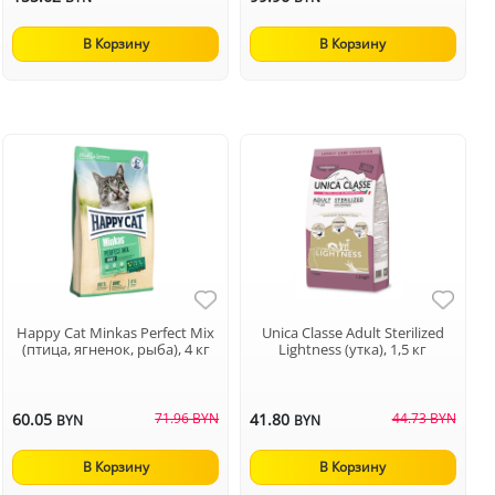
В Корзину
В Корзину
Happy Cat Minkas Perfect Mix
Unica Classe Adult Sterilized
(птица, ягненок, рыба), 4 кг
Lightness (утка), 1,5 кг
60.05
71.96 BYN
41.80
44.73 BYN
BYN
BYN
В Корзину
В Корзину