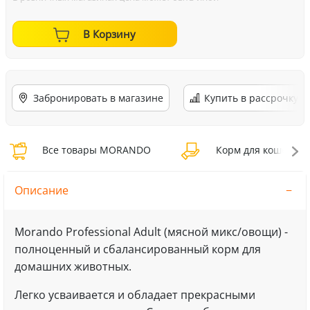
В Корзину
Забронировать в магазине
Купить в рассрочку
Все товары MORANDO
Корм для кошек M
Описание
Morando Professional Adult (мясной микс/овощи) -
полноценный и сбалансированный корм для
домашних животных.
Легко усваивается и обладает прекрасными