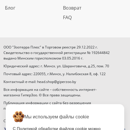
Блог
Возврат
FAQ
ООО "Зоотерра Плюс" в Торговом реестре 29.12.2022 г.
Свидетельство о государственной регистрации № 192644842
выдано Минским горисполкомом 03.05.2016 г.
Юридический адрес: г. Минск. ул. Шаранговича, д.25, пом. 70
Почтовый адрес: 220055, г.Минск, у. Налибокская 8, оф. 122
Контактный e-mail: head.shop@giperzoo.by
Вся информация на сайте – собственность интернет-
магазина ГиперЗоо. © Все права защищены.
Публикация информации с сайта без разрешения
правообладателя запрещена.
Мы используем файлы cookie
Способы оплаты
С Политикой обработки файлов cookie можно