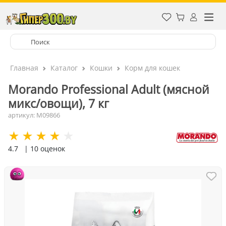
Главная
Каталог
Кошки
Корм для кошек
Morando Professional Adult (мясной
микс/овощи), 7 кг
артикул: M09866
4.7
| 10 оценок