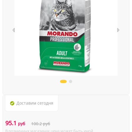
Доставим
сегодня
95.1
руб
100.2
руб
В розничных магазинах цена может быть иной