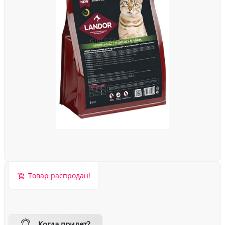
Товар распродан!
Когда придет?