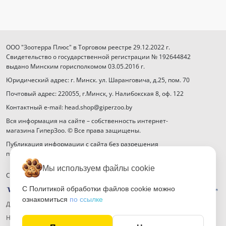
ООО "Зоотерра Плюс" в Торговом реестре 29.12.2022 г.
Свидетельство о государственной регистрации № 192644842
выдано Минским горисполкомом 03.05.2016 г.
Юридический адрес: г. Минск. ул. Шаранговича, д.25, пом. 70
Почтовый адрес: 220055, г.Минск, у. Налибокская 8, оф. 122
Контактный e-mail: head.shop@giperzoo.by
Вся информация на сайте – собственность интернет-
магазина ГиперЗоо. © Все права защищены.
Публикация информации с сайта без разрешения
правообладателя запрещена.
Мы используем файлы cookie
Способы оплаты
С Политикой обработки файлов cookie можно
ознакомиться
по ссылке
Договор публичной оферты
Настройка файлов cookie