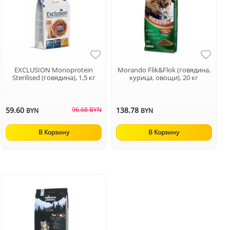
EXCLUSION Monoprotein
Morando Flik&Flok (говядина,
Sterilised (говядина), 1,5 кг
курица, овощи), 20 кг
59.60
96.68 BYN
138.78
BYN
BYN
В Корзину
В Корзину