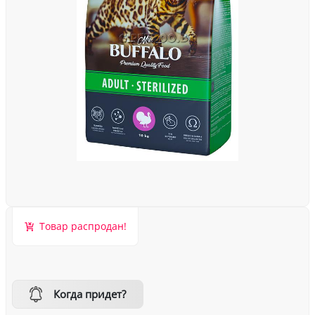
Товар распродан!
Когда придет?