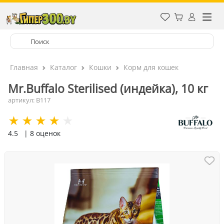
Главная
Каталог
Кошки
Корм для кошек
Mr.Buffalo Sterilised (индейка), 10 кг
артикул: B117
4.5
| 8 оценок