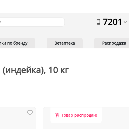
7201
пки по бренду
Ветаптека
Распродажа
e (индейка), 10 кг
Товар распродан!