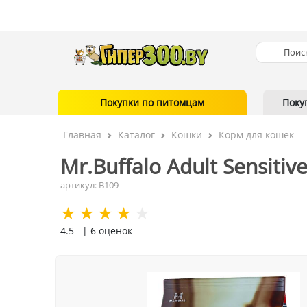
Покупки по питомцам
Поку
Главная
Каталог
Кошки
Корм для кошек
Mr.Buffalo Adult Sensitiv
артикул: B109
4.5
| 6 оценок