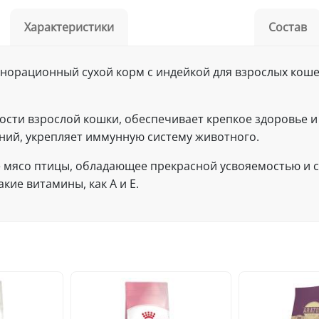
Характеристики
Состав
- полнорационный сухой корм с индейкой для взрослых к
сти взрослой кошки, обеспечивает крепкое здоровье и
ий, укрепляет иммунную систему животного.
е мясо птицы, обладающее прекрасной усвояемостью и 
кие витамины, как А и Е.