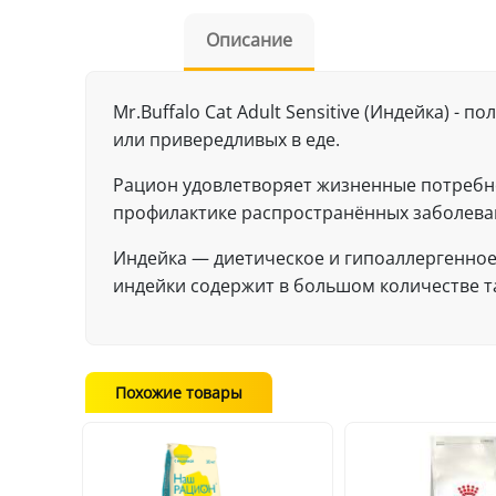
Описание
Mr.Buffalo Cat Adult Sensitive (Индейка) 
или привередливых в еде.
Рацион удовлетворяет жизненные потребно
профилактике распространённых заболеван
Индейка — диетическое и гипоаллергенно
индейки содержит в большом количестве та
Похожие товары