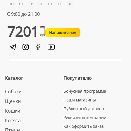
ПН
ВТ
СР
ЧТ
ПТ
СБ
ВС
С 9:00 до 21:00
7201
Напишите нам
Каталог
Покупателю
Собаки
Бонусная программа
Наши магазины
Щенки
Публичный договор
Кошки
Реквизиты компании
Котята
Как оформить заказ
Птицы