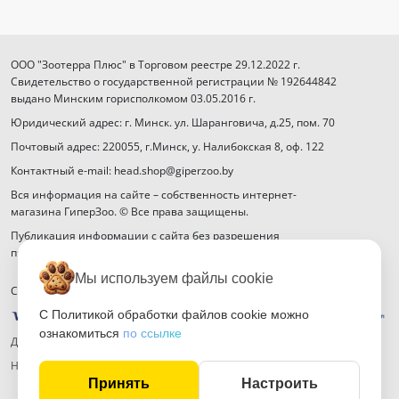
ООО "Зоотерра Плюс" в Торговом реестре 29.12.2022 г.
Свидетельство о государственной регистрации № 192644842
выдано Минским горисполкомом 03.05.2016 г.
Юридический адрес: г. Минск. ул. Шаранговича, д.25, пом. 70
Почтовый адрес: 220055, г.Минск, у. Налибокская 8, оф. 122
Контактный e-mail: head.shop@giperzoo.by
Вся информация на сайте – собственность интернет-
магазина ГиперЗоо. © Все права защищены.
Публикация информации с сайта без разрешения
правообладателя запрещена.
Мы используем файлы cookie
Способы оплаты
С Политикой обработки файлов cookie можно
ознакомиться
по ссылке
Договор публичной оферты
Настройка файлов cookie
Принять
Настроить