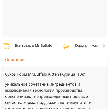
Все товары Mr.Buffalo
Корм для кошек Mr.B
Описание
Сухой корм Mr.Buffalo Kitten (Курица) 10кг
уникальное сочетание ингредиентов и
эксклюзивная технология производства
обеспечивают непревзойдённые пищевые
свойства корма: поддерживают иммунитет и
гармоничное развитие котят, глюкозамин и