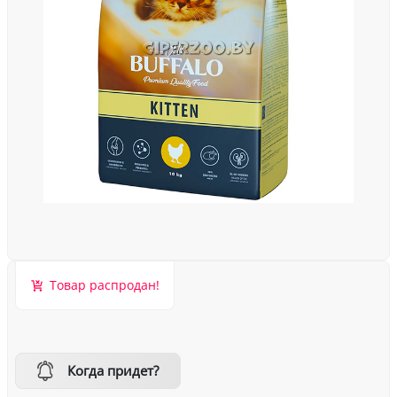
Товар распродан!
Когда придет?