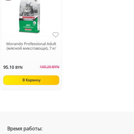
Morando Professional Adult
(мясной микс/овощи), 7 кг
95.10
100.20 BYN
BYN
В Корзину
Время работы: