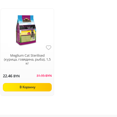
Meglium Cat Sterilised
(курица, говядина, рыба), 1,5
кг
22.46
31.95 BYN
BYN
В Корзину