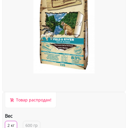
Товар распродан!
Вес
2 кг
600 гр