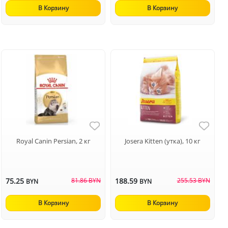
В Корзину
В Корзину
Royal Canin Persian, 2 кг
Josera Kitten (утка), 10 кг
75.25
81.86 BYN
188.59
255.53 BYN
BYN
BYN
В Корзину
В Корзину