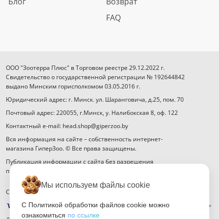
Блог
Возврат
FAQ
ООО "Зоотерра Плюс" в Торговом реестре 29.12.2022 г.
Свидетельство о государственной регистрации № 192644842
выдано Минским горисполкомом 03.05.2016 г.
Юридический адрес: г. Минск. ул. Шаранговича, д.25, пом. 70
Почтовый адрес: 220055, г.Минск, у. Налибокская 8, оф. 122
Контактный e-mail: head.shop@giperzoo.by
Вся информация на сайте – собственность интернет-
магазина ГиперЗоо. © Все права защищены.
Публикация информации с сайта без разрешения
правообладателя запрещена.
Мы используем файлы cookie
Способы оплаты
С Политикой обработки файлов cookie можно
ознакомиться
по ссылке