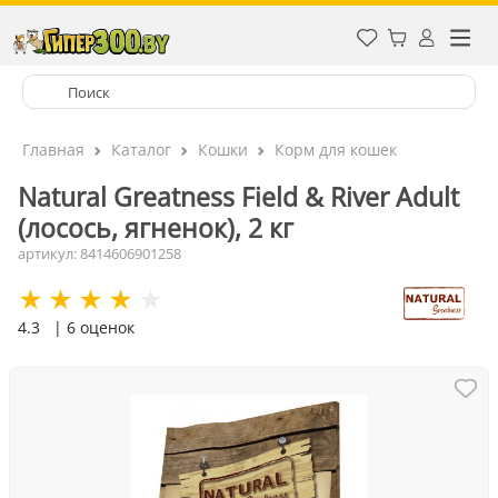
Главная
Каталог
Кошки
Корм для кошек
Natural Greatness Field & River Adult
(лосось, ягненок), 2 кг
артикул: 8414606901258
4.3
| 6 оценок