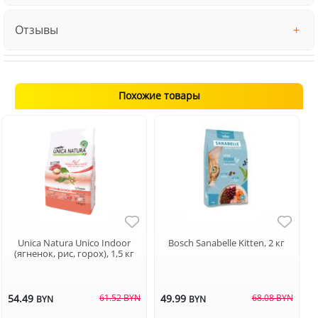
Отзывы
Похожие товары
Unica Natura Unico Indoor
Bosch Sanabelle Kitten, 2 кг
(ягненок, рис, горох), 1,5 кг
54.49
61.52 BYN
49.99
68.08 BYN
BYN
BYN