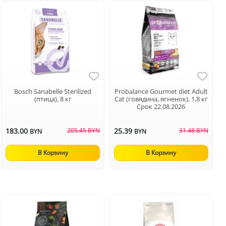
Bosch Sanabelle Sterilized
Probalance Gourmet diet Adult
(птица), 8 кг
Cat (говядина, ягненок), 1,8 кг
Срок 22.08.2026
183.00
205.45 BYN
25.39
31.48 BYN
BYN
BYN
В Корзину
В Корзину