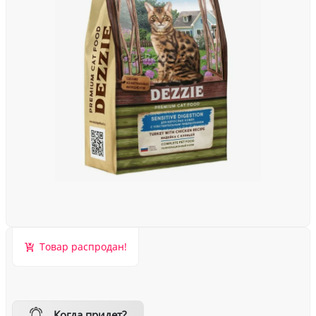
Товар распродан!
Когда придет?