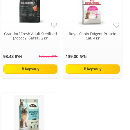
Grandorf Fresh Adult Sterilised
Royal Canin Exigent Protein
(лосось, батат), 2 кг
Cat, 4 кг
98.43
106.83 BYN
139.00
BYN
BYN
В Корзину
В Корзину