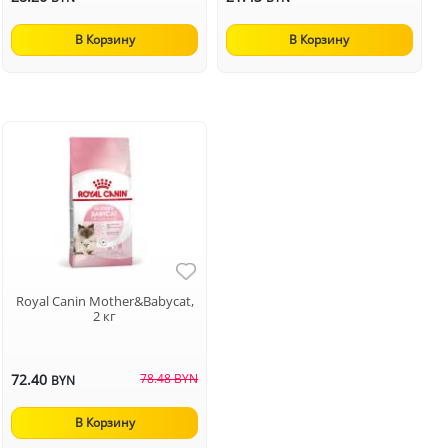
В Корзину
В Корзину
Royal Canin Mother&Babycat,
2 кг
72.40
78.48 BYN
BYN
В Корзину