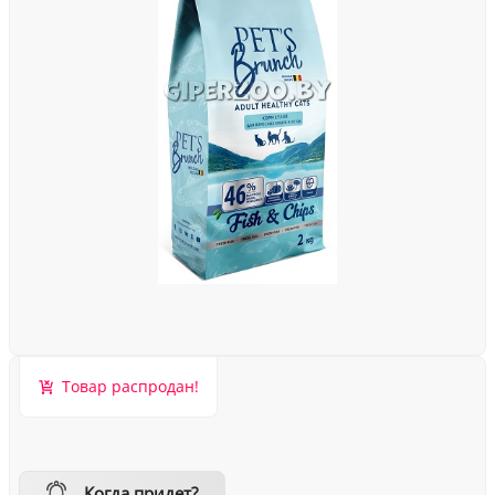
Товар распродан!
Когда придет?