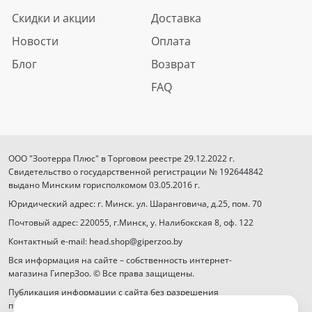
Скидки и акции
Доставка
Новости
Оплата
Блог
Возврат
FAQ
ООО "Зоотерра Плюс" в Торговом реестре 29.12.2022 г.
Свидетельство о государственной регистрации № 192644842
выдано Минским горисполкомом 03.05.2016 г.
Юридический адрес: г. Минск. ул. Шаранговича, д.25, пом. 70
Почтовый адрес: 220055, г.Минск, у. Налибокская 8, оф. 122
Контактный e-mail: head.shop@giperzoo.by
Вся информация на сайте – собственность интернет-
магазина ГиперЗоо. © Все права защищены.
Публикация информации с сайта без разрешения
правообладателя запрещена.