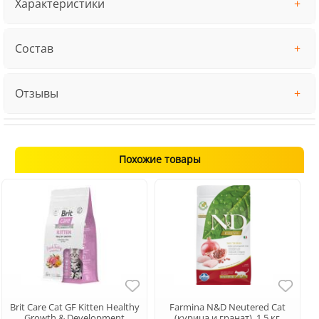
Характеристики
Состав
Отзывы
Похожие товары
Brit Care Cat GF Kitten Healthy
Farmina N&D Neutered Cat
Growth & Development
(курица и гранат), 1,5 кг