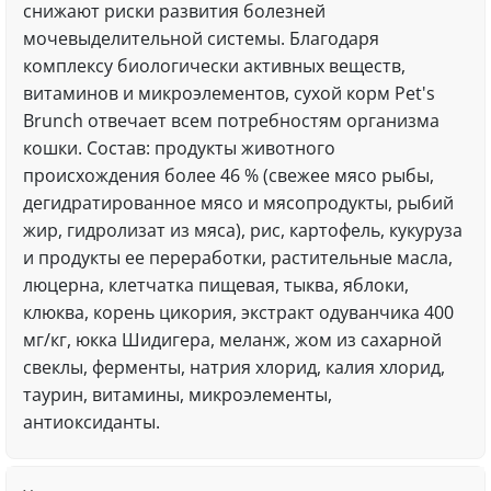
снижают риски развития болезней
мочевыделительной системы. Благодаря
комплексу биологически активных веществ,
витаминов и микроэлементов, сухой корм Pet's
Brunch отвечает всем потребностям организма
кошки. Состав: продукты животного
происхождения более 46 % (свежее мясо рыбы,
дегидратированное мясо и мясопродукты, рыбий
жир, гидролизат из мяса), рис, картофель, кукуруза
и продукты ее переработки, растительные масла,
люцерна, клетчатка пищевая, тыква, яблоки,
клюква, корень цикория, экстракт одуванчика 400
мг/кг, юкка Шидигера, меланж, жом из сахарной
свеклы, ферменты, натрия хлорид, калия хлорид,
таурин, витамины, микроэлементы,
антиоксиданты.