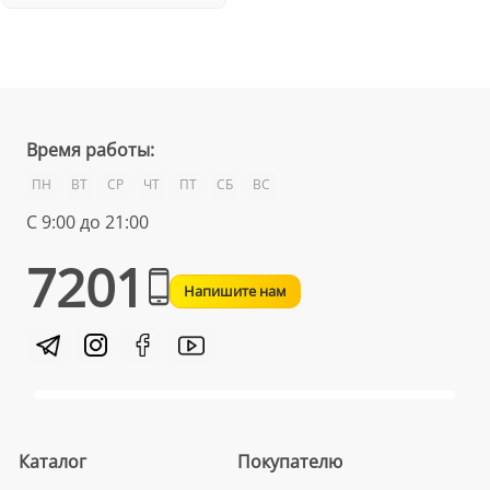
Время работы:
ПН
ВТ
СР
ЧТ
ПТ
СБ
ВС
С 9:00 до 21:00
7201
Напишите нам
Каталог
Покупателю