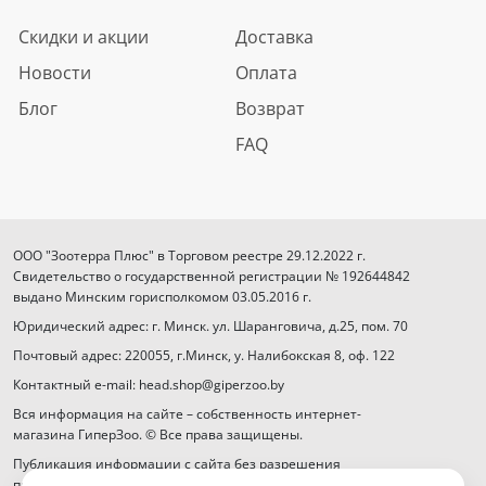
Скидки и акции
Доставка
Новости
Оплата
Блог
Возврат
FAQ
ООО "Зоотерра Плюс" в Торговом реестре 29.12.2022 г.
Свидетельство о государственной регистрации № 192644842
выдано Минским горисполкомом 03.05.2016 г.
Юридический адрес: г. Минск. ул. Шаранговича, д.25, пом. 70
Почтовый адрес: 220055, г.Минск, у. Налибокская 8, оф. 122
Контактный e-mail: head.shop@giperzoo.by
Вся информация на сайте – собственность интернет-
магазина ГиперЗоо. © Все права защищены.
Публикация информации с сайта без разрешения
правообладателя запрещена.