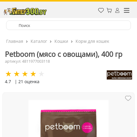
Главная
Каталог
Кошки
Корм для кошек
Petboom (мясо с овощами), 400 гр
артикул: 4811977003118
4.7
| 21 оценка