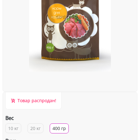
Товар распродан!
Вес
10 кг
20 кг
400 гр