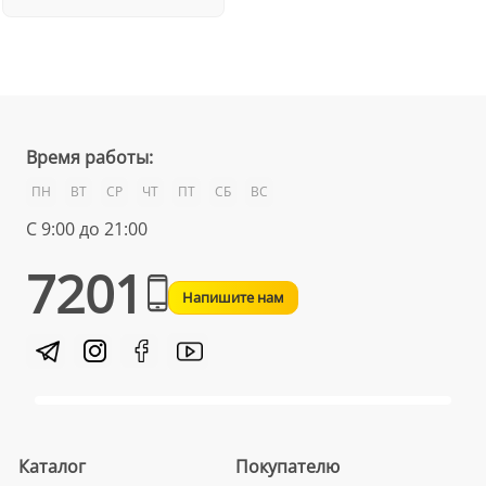
Время работы:
ПН
ВТ
СР
ЧТ
ПТ
СБ
ВС
С 9:00 до 21:00
7201
Напишите нам
Каталог
Покупателю