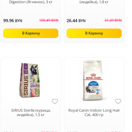
Digestion (Ягненок), 3 кг
(индейка), 1,8 кг
99.96
109.49 BYN
26.44
31.39 BYN
BYN
BYN
В Корзину
В Корзину
SIRIUS Sterile (курица,
Royal Canin Indoor Long Hair
индейка), 1,5 кг
Cat, 400 гр