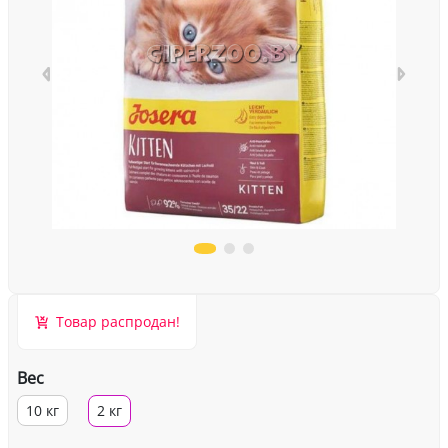
Товар распродан!
Вес
10 кг
2 кг