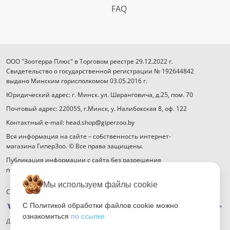
FAQ
ООО "Зоотерра Плюс" в Торговом реестре 29.12.2022 г.
Свидетельство о государственной регистрации № 192644842
выдано Минским горисполкомом 03.05.2016 г.
Юридический адрес: г. Минск. ул. Шаранговича, д.25, пом. 70
Почтовый адрес: 220055, г.Минск, у. Налибокская 8, оф. 122
Контактный e-mail: head.shop@giperzoo.by
Вся информация на сайте – собственность интернет-
магазина ГиперЗоо. © Все права защищены.
Публикация информации с сайта без разрешения
правообладателя запрещена.
Мы используем файлы cookie
Способы оплаты
С Политикой обработки файлов cookie можно
ознакомиться
по ссылке
Договор публичной оферты