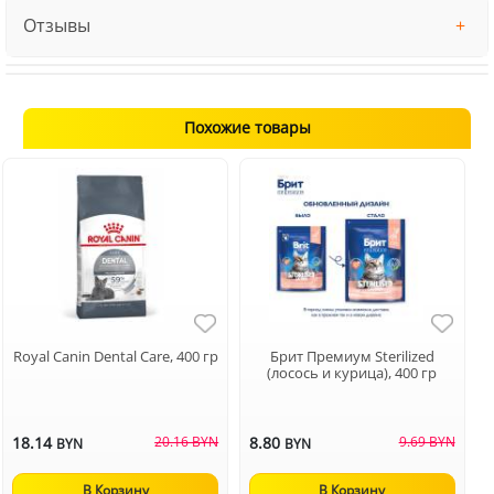
Отзывы
Похожие товары
Royal Canin Dental Care, 400 гр
Брит Премиум Sterilized
(лосось и курица), 400 гр
18.14
20.16 BYN
8.80
9.69 BYN
BYN
BYN
В Корзину
В Корзину