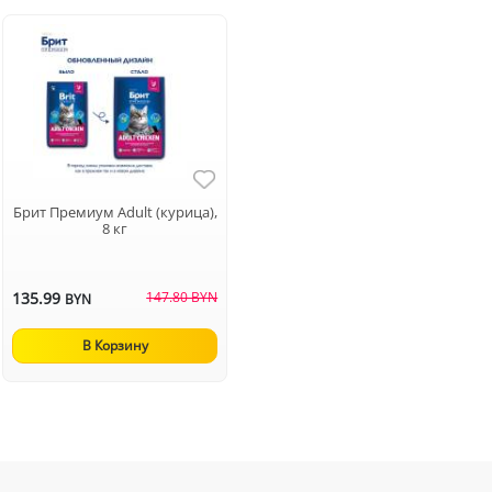
Брит Премиум Adult (курица),
8 кг
135.99
147.80 BYN
BYN
В Корзину