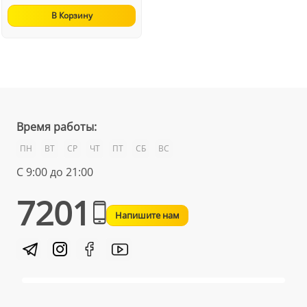
В Корзину
Время работы:
ПН
ВТ
СР
ЧТ
ПТ
СБ
ВС
С 9:00 до 21:00
7201
Напишите нам