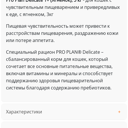
Pro Plan Delicate 1+ (Ягненок), 3 кг
- для кошек с
чувствительным пищеварением и привередливых
к еде, с ягненком, 3кг
Пищевая чувствительность может привести к
расстройствам пищеварения, раздражению кожи
или потере аппетита.
Специальный рацион PRO PLAN® Delicate –
сбалансированный корм для кошек, который
сочетает все основные питательные вещества,
включая витамины и минералы и способствует
поддержанию здоровья пищеварительной
системы благодаря содержанию пребиотиков.
Характеристики