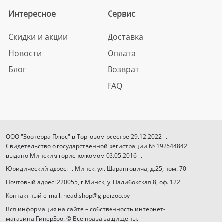
Интересное
Сервис
Скидки и акции
Доставка
Новости
Оплата
Блог
Возврат
FAQ
ООО "Зоотерра Плюс" в Торговом реестре 29.12.2022 г.
Свидетельство о государственной регистрации № 192644842
выдано Минским горисполкомом 03.05.2016 г.
Юридический адрес: г. Минск. ул. Шаранговича, д.25, пом. 70
Почтовый адрес: 220055, г.Минск, у. Налибокская 8, оф. 122
Контактный e-mail: head.shop@giperzoo.by
Вся информация на сайте – собственность интернет-
магазина ГиперЗоо. © Все права защищены.