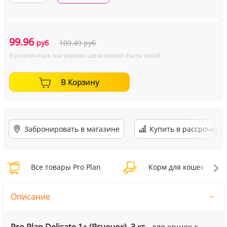
99.96
руб
109.49
руб
В розничных магазинах цена может быть иной
В Корзину
Забронировать в магазине
Купить в рассрочку
Все товары Pro Plan
Корм для кошек Pro Pl
Описание