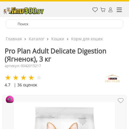
Главная
Каталог
Кошки
Корм для кошек
Pro Plan Adult Delicate Digestion
(Ягненок), 3 кг
артикул: 0042015217
4.7
| 36 оценок