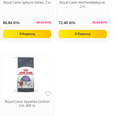
Royal Canin Sphynx Kitten, 2 кг
Royal Canin Mother&Babycat,
2 кг
86.84
88.30 BYN
72.40
78.48 BYN
BYN
BYN
В Корзину
В Корзину
Royal Canin Appetite Control
Cat, 400 гр