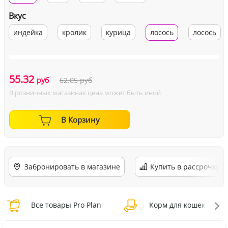
Вкус
индейка
кролик
курица
лосось
лосось
55.32
руб
62.05
руб
В розничных магазинах цена может быть иной
В Корзину
Забронировать в магазине
Купить в рассрочку
Все товары Pro Plan
Корм для кошек Pro Pl