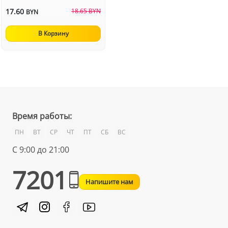
17.60
18.65 BYN
BYN
В Корзину
Время работы:
ПН
ВТ
СР
ЧТ
ПТ
СБ
ВС
С 9:00 до 21:00
7201
Напишите нам