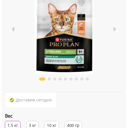
Доставим
сегодня
Вес
1,5 кг
3 кг
10 кг
400 гр