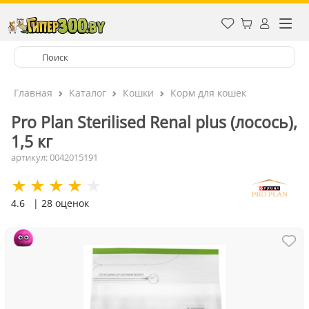
Главная
Каталог
Кошки
Корм для кошек
Pro Plan Sterilised Renal plus (лосось),
1,5 кг
артикул: 0042015191
4.6
| 28 оценок