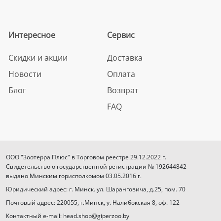
Интересное
Сервис
Скидки и акции
Доставка
Новости
Оплата
Блог
Возврат
FAQ
ООО "Зоотерра Плюс" в Торговом реестре 29.12.2022 г.
Свидетельство о государственной регистрации № 192644842
выдано Минским горисполкомом 03.05.2016 г.
Юридический адрес: г. Минск. ул. Шаранговича, д.25, пом. 70
Почтовый адрес: 220055, г.Минск, у. Налибокская 8, оф. 122
Контактный e-mail: head.shop@giperzoo.by