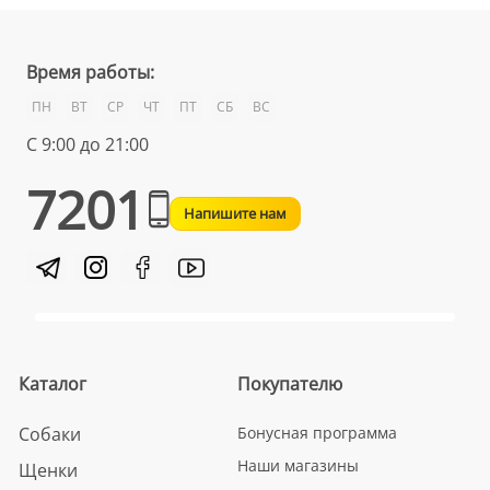
Время работы:
ПН
ВТ
СР
ЧТ
ПТ
СБ
ВС
С 9:00 до 21:00
7201
Напишите нам
Каталог
Покупателю
Собаки
Бонусная программа
Наши магазины
Щенки