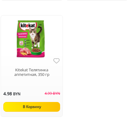
Kitekat Телятинка
аппетитная, 350 гр
4.98
4.99 BYN
BYN
В Корзину