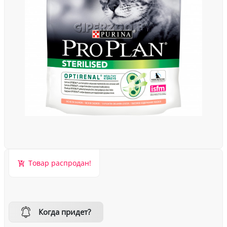
Товар распродан!
Когда придет?