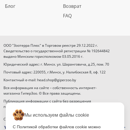
Блог
Возврат
FAQ
ООО "Зоотерра Плюс" в Торговом реестре 29.12.2022 г.
Свидетельство о государственной регистрации № 192644842
выдано Минским горисполкомом 03.05.2016 г.
Юридический адрес: г. Минск. ул. Шаранговича, д.25, пом. 70
Почтовый адрес: 220055, г.Минск, у. Налибокская 8, оф. 122
Контактный e-mail: head.shop@giperzoo.by
Вся информация на сайте – собственность интернет-
магазина ГиперЗоо. © Все права защищены.
Публикация информации с сайта без разрешения
правообладателя запрещена.
Мы используем файлы cookie
Способы оплаты
С Политикой обработки файлов cookie можно