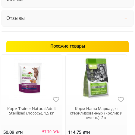
Отзывы
Похожие товары
Корм Trainer Natural Adult
Корм Наша Марка для
Sterilised (Лосось), 1,5 кг
стерилизованных (кролик и
печень), 2 кг
50.09
57.70 BYN
114.75
BYN
BYN