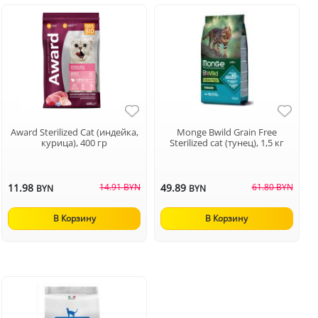
Award Sterilized Cat (индейка,
Monge Bwild Grain Free
курица), 400 гр
Sterilized cat (тунец), 1,5 кг
11.98
14.91 BYN
49.89
61.80 BYN
BYN
BYN
В Корзину
В Корзину