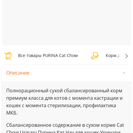
Все товары PURINA Cat Chow
Корм для кош
Описание
Полнорационный сухой сбалансированный корм
премиум класса для котов с момента кастрации и
кошек с момента стерилизации, профилактика
МКБ.
Сбалансированное содержание в сухом корме Cat
Chow Urinary Пурина Кэт Чау для кошек Уринари