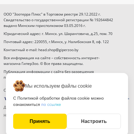
ООО "Зоотерра Плюс" в Торговом реестре 29.12.2022 г.
Свидетельство о государственной регистрации № 192644842
выдано Минским горисполкомом 03.05.2016 г.
Юридический адрес: г. Минск. ул. Шаранговича, д.25, пом. 70
Почтовый адрес: 220055, г.Минск, у. Налибокская 8, оф. 122
Контактный e-mail: head.shop@giperzoo.by
Вся информация на сайте – собственность интернет-
магазина ГиперЗоо. © Все права защищены.
Публикация информации с сайта без разрешения
правообладателя запрещена.
Мы используем файлы cookie
Способы оплаты
С Политикой обработки файлов cookie можно
ознакомиться
по ссылке
Договор публичной оферты
Настройка файлов cookie
Принять
Настроить