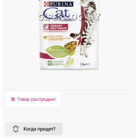
Товар распродан!
Когда придет?