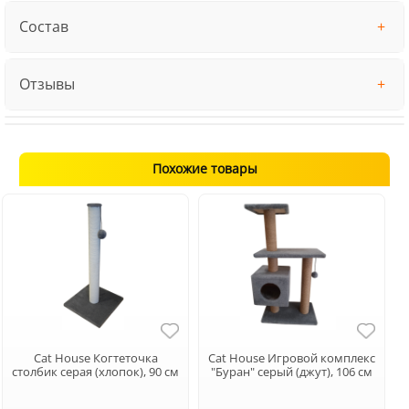
Состав
Отзывы
Похожие товары
Cat House Когтеточка
Cat House Игровой комплекс
столбик серая (хлопок), 90 см
"Буран" серый (джут), 106 см