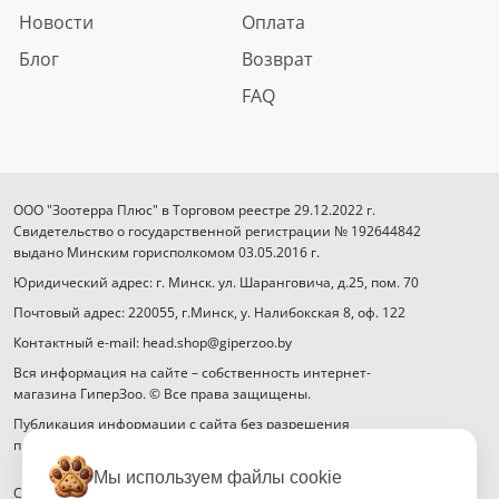
Новости
Оплата
Блог
Возврат
FAQ
ООО "Зоотерра Плюс" в Торговом реестре 29.12.2022 г.
Свидетельство о государственной регистрации № 192644842
выдано Минским горисполкомом 03.05.2016 г.
Юридический адрес: г. Минск. ул. Шаранговича, д.25, пом. 70
Почтовый адрес: 220055, г.Минск, у. Налибокская 8, оф. 122
Контактный e-mail: head.shop@giperzoo.by
Вся информация на сайте – собственность интернет-
магазина ГиперЗоо. © Все права защищены.
Публикация информации с сайта без разрешения
правообладателя запрещена.
Мы используем файлы cookie
Способы оплаты