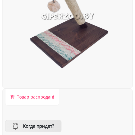
Товар распродан!
Когда придет?