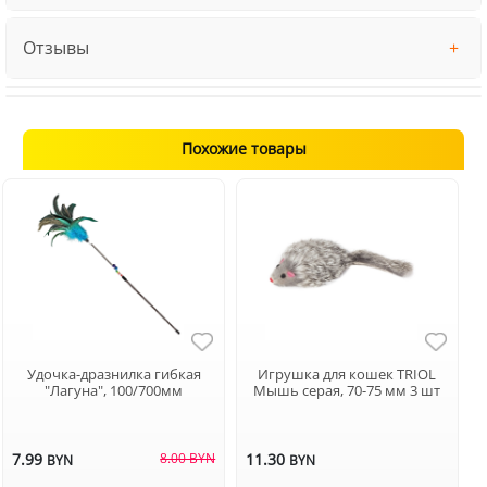
Отзывы
Похожие товары
Удочка-дразнилка гибкая
Игрушка для кошек TRIOL
"Лагуна", 100/700мм
Мышь серая, 70-75 мм 3 шт
7.99
8.00 BYN
11.30
BYN
BYN