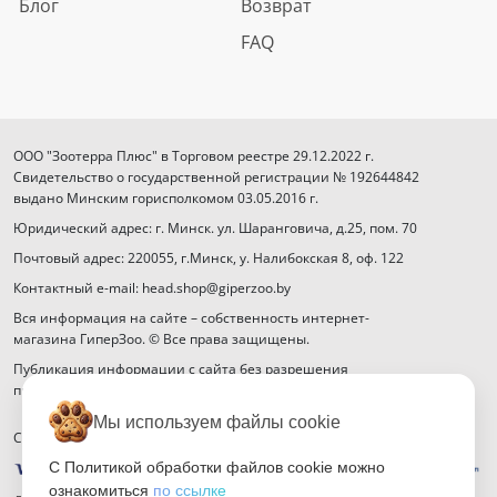
Блог
Возврат
FAQ
ООО "Зоотерра Плюс" в Торговом реестре 29.12.2022 г.
Свидетельство о государственной регистрации № 192644842
выдано Минским горисполкомом 03.05.2016 г.
Юридический адрес: г. Минск. ул. Шаранговича, д.25, пом. 70
Почтовый адрес: 220055, г.Минск, у. Налибокская 8, оф. 122
Контактный e-mail: head.shop@giperzoo.by
Вся информация на сайте – собственность интернет-
магазина ГиперЗоо. © Все права защищены.
Публикация информации с сайта без разрешения
правообладателя запрещена.
Мы используем файлы cookie
Способы оплаты
С Политикой обработки файлов cookie можно
ознакомиться
по ссылке