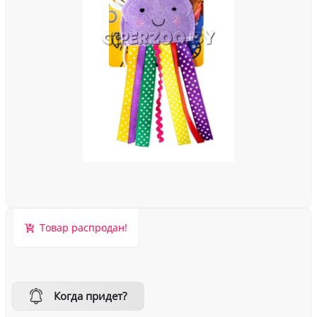
Товар распродан!
Когда придет?