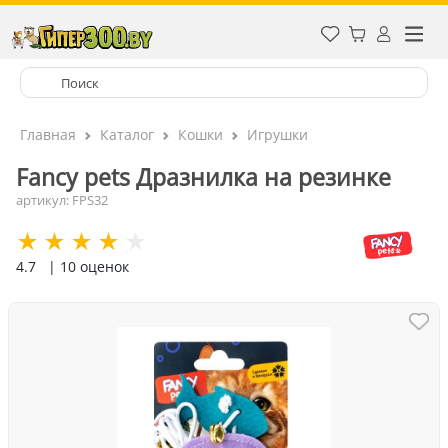
Главная
Каталог
Кошки
Игрушки
Fancy pets Дразнилка на резинке
артикул: FPS32
4.7
| 10 оценок