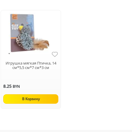
Игрушка мягкая Птичка, 14
см*5,5 см*7 см*3 см
8.25
BYN
В Корзину