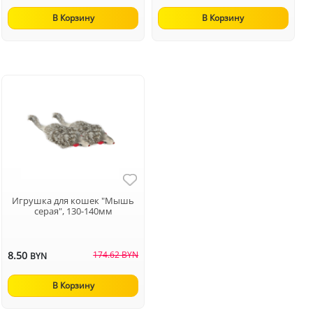
В Корзину
В Корзину
Игрушка для кошек "Мышь
серая", 130-140мм
8.50
174.62 BYN
BYN
В Корзину