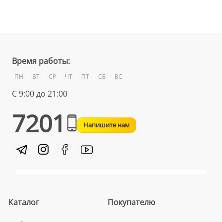
Время работы:
ПН
ВТ
СР
ЧТ
ПТ
СБ
ВС
С 9:00 до 21:00
7201
Напишите нам
Каталог
Покупателю