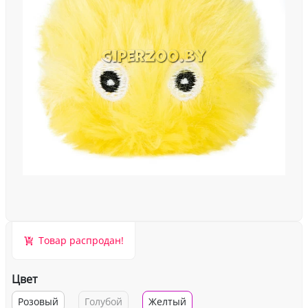
Товар распродан!
Цвет
Розовый
Голубой
Желтый