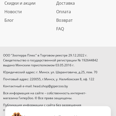
Скидки и акции
Доставка
Новости
Оплата
Блог
Возврат
FAQ
ООО "Зоотерра Плюс" в Торговом реестре 29.12.2022 г.
Свидетельство о государственной регистрации № 192644842
выдано Минским горисполкомом 03.05.2016 г.
Юридический адрес: г. Минск. ул. Шаранговича, д.25, пом. 70
Почтовый адрес: 220055, г.Минск, у. Налибокская 8, оф. 122
Контактный e-mail: head.shop@giperzoo.by
Вся информация на сайте – собственность интернет-
магазина ГиперЗоо. © Все права защищены.
Публикация информации с сайта без разрешения
правообладателя запрещена.