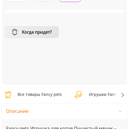
Когда придет?
Все товары Fancy pets
Игрушки Fancy pets
Описание
Fancy pets Игрушка для котов Пушистый мячик –