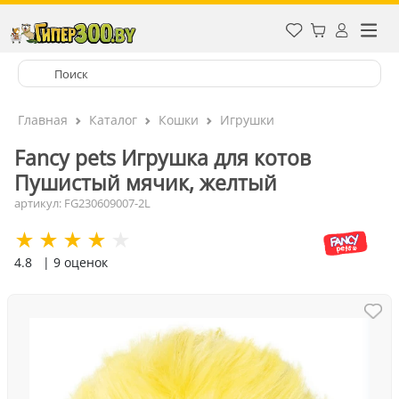
Главная
Каталог
Кошки
Игрушки
Fancy pets Игрушка для котов
Пушистый мячик, желтый
артикул: FG230609007-2L
4.8
| 9 оценок