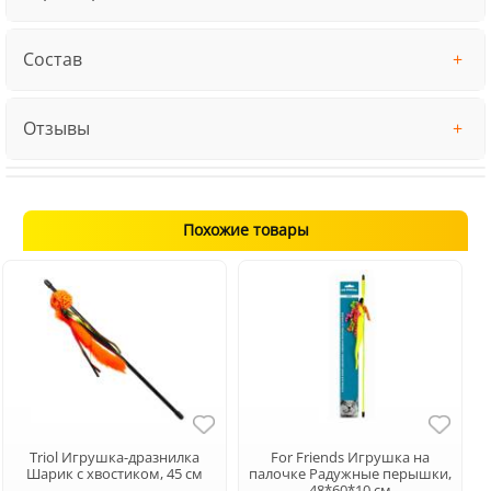
Состав
Отзывы
Похожие товары
Triol Игрушка-дразнилка
For Friends Игрушка на
Шарик с хвостиком, 45 см
палочке Радужные перышки,
48*60*10 см