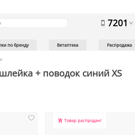
7201
пки по бренду
Ветаптека
Распродажа
и
 шлейка + поводок синий XS
Товар распродан!