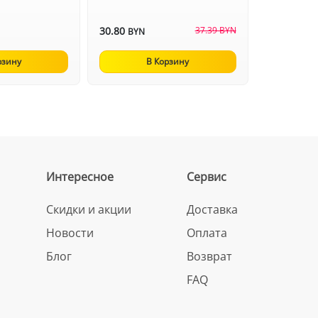
30.80
37.39 BYN
BYN
рзину
В Корзину
Интересное
Сервис
Скидки и акции
Доставка
Новости
Оплата
Блог
Возврат
FAQ