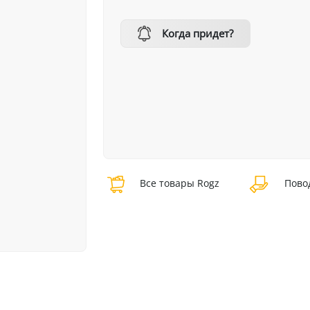
Когда придет?
Все товары Rogz
Повод