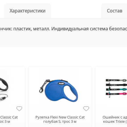
Характеристики
Состав
нчик: пластик, металл. Индивидуальная система безоп
Classic Cat
Рулетка Flexi New Classic Cat
Ошейник с а
ос 3 м
голубая S, трос 3 м
кошек Trixie 