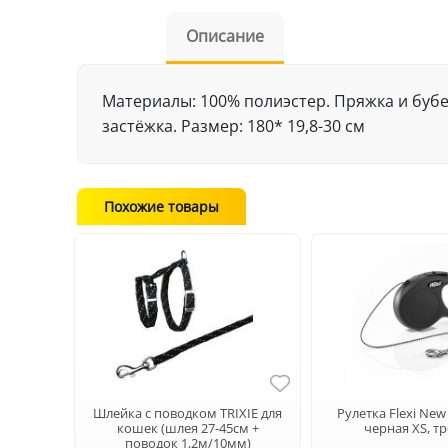
Описание
Материалы: 100% полиэстер. Пряжка и бубе
застёжка. Размер: 180* 19,8-30 см
Похожие товары
Шлейка с поводком TRIXIE для
Рулетка Flexi New 
кошек (шлея 27-45см +
черная XS, тр
поводок 1,2м/10мм)