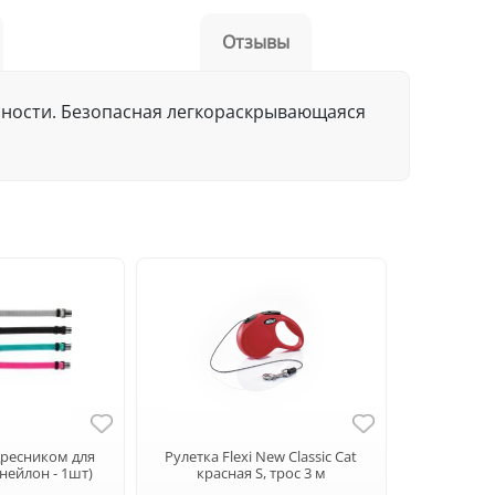
Отзывы
асности. Безопасная легкораскрывающаяся
дресником для
Рулетка Flexi New Classic Cat
(нейлон - 1шт)
красная S, трос 3 м