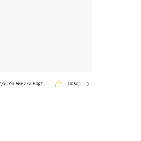
ки, ошейники Rogz
Поводки, ошейники