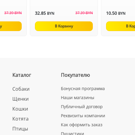
37.39 BYN
32.85
37.39 BYN
10.50
BYN
BYN
у
В Корзину
В Ко
Каталог
Покупателю
Собаки
Бонусная программа
Наши магазины
Щенки
Публичный договор
Кошки
Реквизиты компании
Котята
Как оформить заказ
Птицы
Пушистики