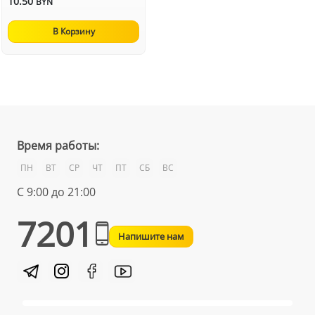
10.50
BYN
В Корзину
Время работы:
ПН
ВТ
СР
ЧТ
ПТ
СБ
ВС
С 9:00 до 21:00
7201
Напишите нам