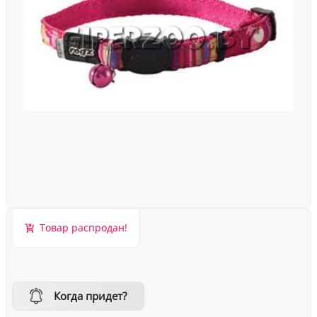
Товар распродан!
Когда придет?