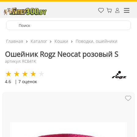
Главная
Каталог
Кошки
Поводки, ошейники
Ошейник Rogz Neocat розовый S
артикул: RCB41K
4.6
| 7 оценок