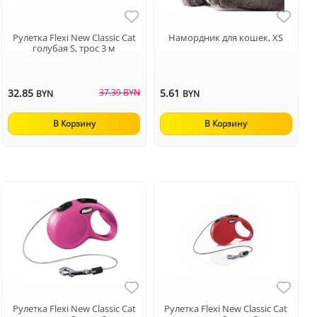
Рулетка Flexi New Classic Cat
Намордник для кошек, XS
голубая S, трос 3 м
32.85
37.39 BYN
5.61
BYN
BYN
В Корзину
В Корзину
Рулетка Flexi New Classic Cat
Рулетка Flexi New Classic Cat