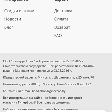
Скидки и акции
Доставка
Новости
Оплата
Блог
Возврат
FAQ
ООО "Зоотерра Плюс" в Торговом реестре 29.12.2022 г.
Свидетельство о государственной регистрации № 192644842
выдано Минским горисполкомом 03.05.2016 г.
Юридический адрес: г. Минск. ул. Шаранговича, д.25, пом. 70
Почтовый адрес: 220055, г.Минск, у. Налибокская 8, оф. 122
Контактный e-mail: head.shop@giperzoo.by
Вся информация на сайте – собственность интернет-
магазина ГиперЗоо. © Все права защищены.
Публикация информации с сайта без разрешения