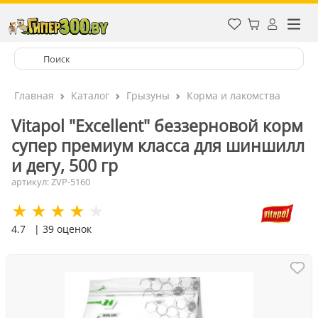
Главная
Каталог
Грызуны
Корма и лакомства
Vitapol "Excellent" беззерновой корм
супер премиум класса для шиншилл
и дегу, 500 гр
артикул: ZVP-5160
4.7
| 39 оценок