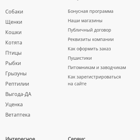
Собаки
Бонусная программа
Наши магазины
Щенки
Публичный договор
Кошки
Реквизиты компании
Котята
Как оформить заказ
Птицы
Пушистики
Рыбки
Питомникам и заводчикам
Грызуны
Как зарегистрироваться
Рептилии
на сайте
Выгода-ДА
Уценка
Ветаптека
Интересное
Сервис