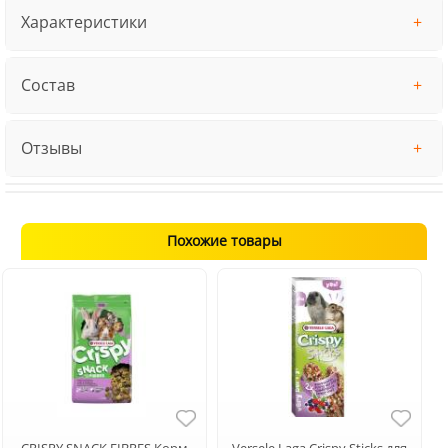
Характеристики
Состав
Отзывы
Похожие товары
CRISPY SNACK FIBRES Корм
Versele Laga Crispy Sticks для