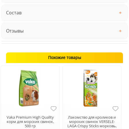
Состав
Отзывы
Похожие товары
Vaka Premium High Quality
Лакомство для кроликов и
корм для морских свинок,
морских свинок VERSELE-
500 гр
LAGA Crispy Sticks морковь,