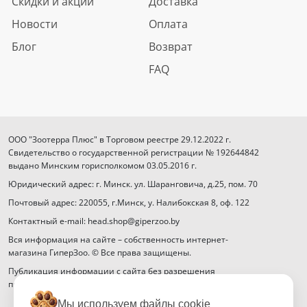
Скидки и акции
Доставка
Новости
Оплата
Блог
Возврат
FAQ
ООО "Зоотерра Плюс" в Торговом реестре 29.12.2022 г.
Свидетельство о государственной регистрации № 192644842
выдано Минским горисполкомом 03.05.2016 г.
Юридический адрес: г. Минск. ул. Шаранговича, д.25, пом. 70
Почтовый адрес: 220055, г.Минск, у. Налибокская 8, оф. 122
Контактный e-mail: head.shop@giperzoo.by
Вся информация на сайте – собственность интернет-
магазина ГиперЗоо. © Все права защищены.
Публикация информации с сайта без разрешения
правообладателя запрещена.
Мы используем файлы cookie