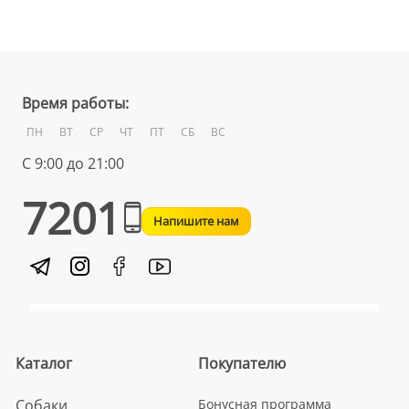
Время работы:
ПН
ВТ
СР
ЧТ
ПТ
СБ
ВС
С 9:00 до 21:00
7201
Напишите нам
Каталог
Покупателю
Собаки
Бонусная программа