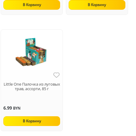
В Корзину
В Корзину
Little One Палочка из луговых
трав, ассорти, 85 г
6.99
BYN
В Корзину