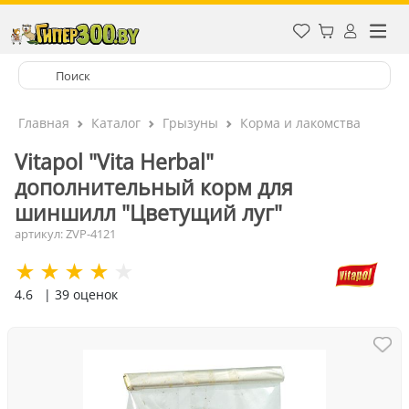
Главная
Каталог
Грызуны
Корма и лакомства
Vitapol "Vita Herbal"
дополнительный корм для
шиншилл "Цветущий луг"
артикул: ZVP-4121
4.6
| 39 оценок