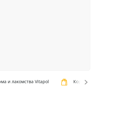
ма и лакомства Vitapol
Корма и лакомства