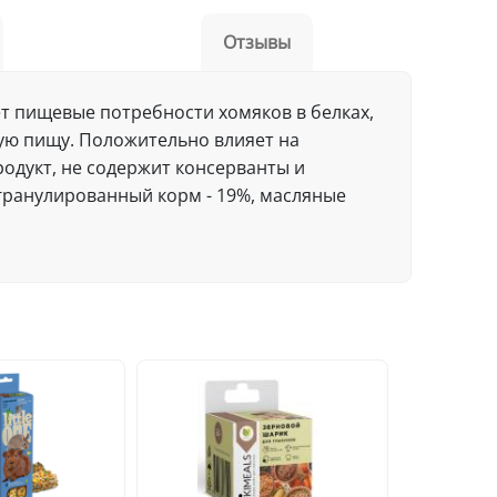
Отзывы
т пищевые потребности хомяков в белках,
ую пищу. Положительно влияет на
одукт, не содержит консерванты и
 гранулированный корм - 19%, масляные