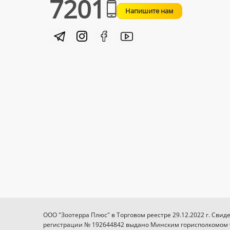
7201
Напишите нам
ООО "Зоотерра Плюс" в Торговом реестре 29.12.2022 г. Свид
регистрации № 192644842 выдано Минским горисполкомом 03