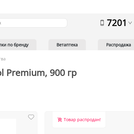
7201
пки по бренду
Ветаптека
Распродажа
тва
l Premium, 900 гр
Товар распродан!