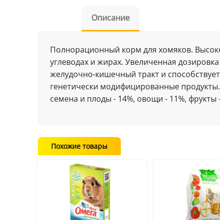
Описание
Полнорационный корм для хомяков. Высоко
углеводах и жирах. Увеличенная дозировк
желудочно-кишечный тракт и способствует
генетически модифицированные продукты. В
семена и плоды - 14%, овощи - 11%, фрукты 
Похожие товары