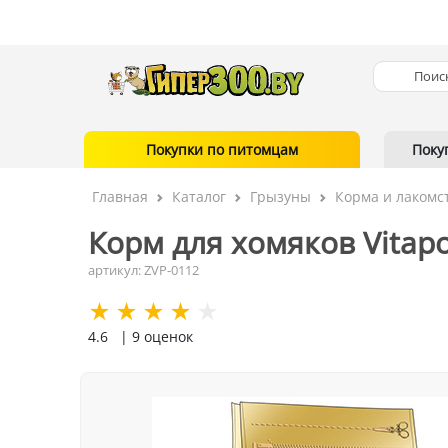
Покупки по питомцам
Поку
Главная
Каталог
Грызуны
Корма и лакомс
Корм для хомяков Vitapo
артикул: ZVP-0112
4.6
| 9 оценок