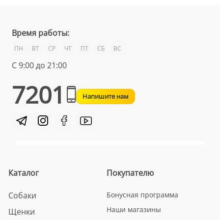
Время работы:
ПН
ВТ
СР
ЧТ
ПТ
СБ
ВС
С 9:00 до 21:00
7201
Напишите нам
Каталог
Покупателю
Собаки
Бонусная программа
Наши магазины
Щенки