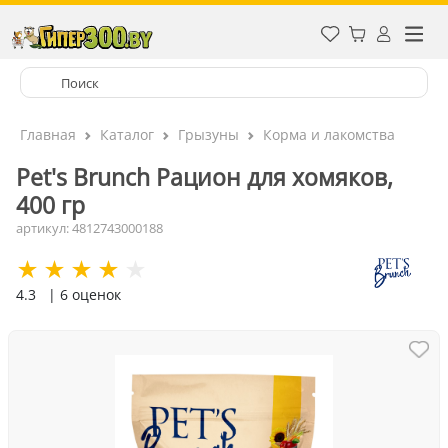
Главная
Каталог
Грызуны
Корма и лакомства
Pet's Brunch Рацион для хомяков,
400 гр
артикул: 4812743000188
4.3
| 6 оценок