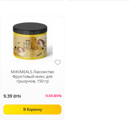
MIKIMEALS Лакомство
Фруктовый микс для
грызунов, 150 гр
9.39
9.55 BYN
BYN
В Корзину