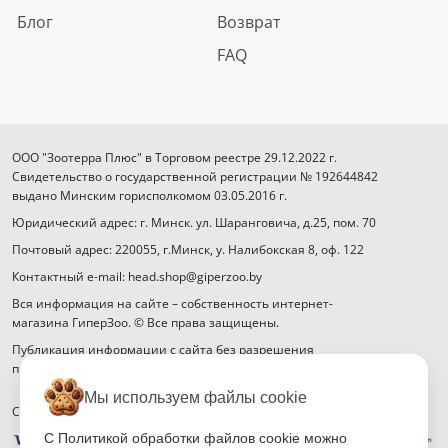
Блог
Возврат
FAQ
ООО "Зоотерра Плюс" в Торговом реестре 29.12.2022 г.
Свидетельство о государственной регистрации № 192644842
выдано Минским горисполкомом 03.05.2016 г.
Юридический адрес: г. Минск. ул. Шаранговича, д.25, пом. 70
Почтовый адрес: 220055, г.Минск, у. Налибокская 8, оф. 122
Контактный e-mail: head.shop@giperzoo.by
Вся информация на сайте – собственность интернет-
магазина ГиперЗоо. © Все права защищены.
Публикация информации с сайта без разрешения
правообладателя запрещена.
Мы используем файлы cookie
Способы оплаты
С Политикой обработки файлов cookie можно