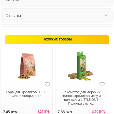
Отзывы
Похожие товары
Корм для кроликов LITTLE
Лакомство для морских
ONE Юниор,400 гр
свинок, кроликов, дегу и
шиншилл LITTLE ONE
Палочки с луго...
7.45
8.25 BYN
7.88
8.50 BYN
BYN
BYN