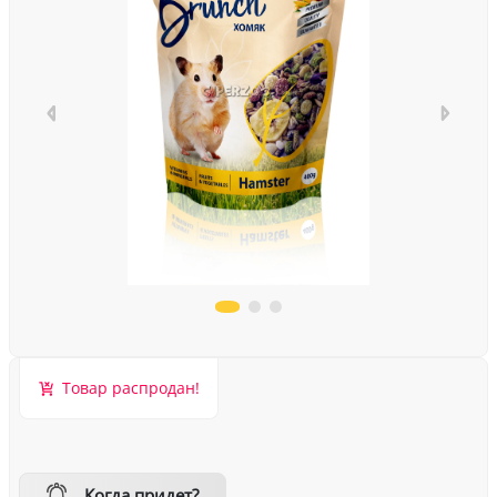
Товар распродан!
Когда придет?