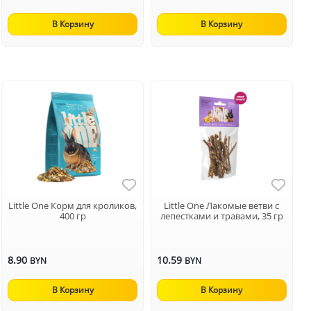
В Корзину
В Корзину
Little One Корм для кроликов,
Little One Лакомые ветви с
400 гр
лепестками и травами, 35 гр
8.90
10.59
BYN
BYN
В Корзину
В Корзину