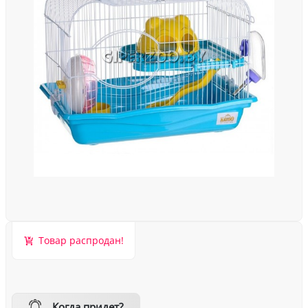
Товар распродан!
Когда придет?