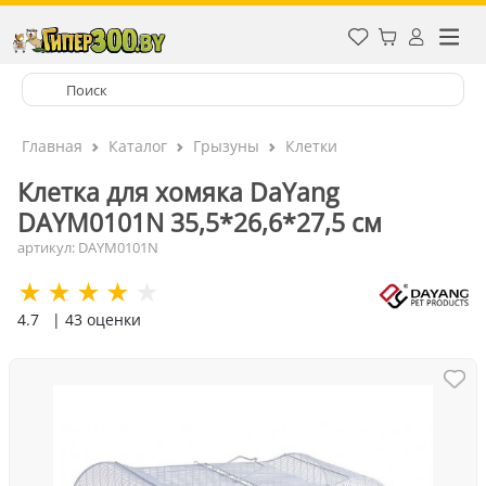
Главная
Каталог
Грызуны
Клетки
Клетка для хомяка DaYang
DAYM0101N 35,5*26,6*27,5 см
артикул: DAYM0101N
4.7
| 43 оценки