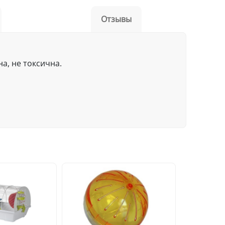
Отзывы
а, не токсична.