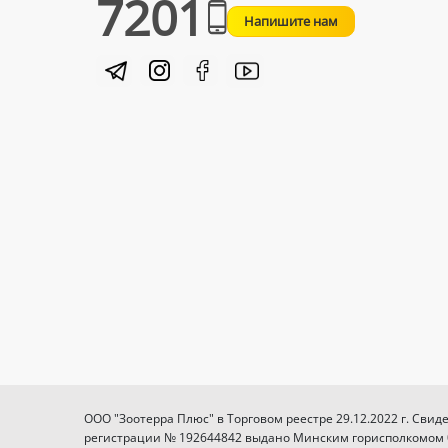
7201
Напишите нам
ООО "Зоотерра Плюс" в Торговом реестре 29.12.2022 г. Свид
регистрации № 192644842 выдано Минским горисполкомом 03