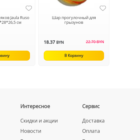
яков Jaula Ruso
Шар прогулочный для
5*28*26,5 см
грызунов
18.37
22.70 BYN
BYN
рзину
В Корзину
Интересное
Сервис
Скидки и акции
Доставка
Новости
Оплата