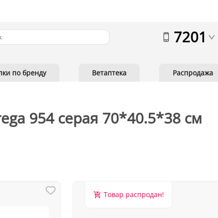
7201
пки по бренду
Ветаптека
Распродажа
rega 954 серая 70*40.5*38 см
Товар распродан!