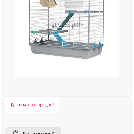
Товар распродан!
Когда придет?