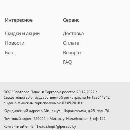
Интересное
Сервис
Скидки и акции
Доставка
Новости
Оплата
Блог
Возврат
FAQ
ООО "Зоотерра Плюс" в Торговом реестре 29.12.2022 г.
Свидетельство о государственной регистрации № 192644842
выдано Минским горисполкомом 03.05.2016 г.
Юридический адрес: г. Минск. ул. Шаранговича, д.25, пом. 70
Почтовый адрес: 220055, г.Минск, у. Налибокская 8, оф. 122
Контактный e-mail: head.shop@giperzoo.by