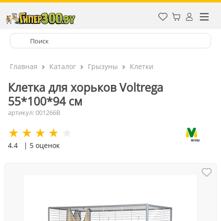
Главная
Каталог
Грызуны
Клетки
Клетка для хорьков Voltrega
55*100*94 см
артикул: 001266B
4.4
| 5 оценок