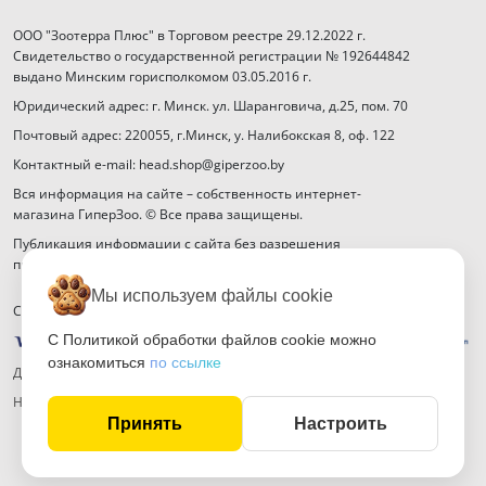
ООО "Зоотерра Плюс" в Торговом реестре 29.12.2022 г.
Свидетельство о государственной регистрации № 192644842
выдано Минским горисполкомом 03.05.2016 г.
Юридический адрес: г. Минск. ул. Шаранговича, д.25, пом. 70
Почтовый адрес: 220055, г.Минск, у. Налибокская 8, оф. 122
Контактный e-mail: head.shop@giperzoo.by
Вся информация на сайте – собственность интернет-
магазина ГиперЗоо. © Все права защищены.
Публикация информации с сайта без разрешения
правообладателя запрещена.
Мы используем файлы cookie
Способы оплаты
С Политикой обработки файлов cookie можно
ознакомиться
по ссылке
Договор публичной оферты
Настройка файлов cookie
Принять
Настроить