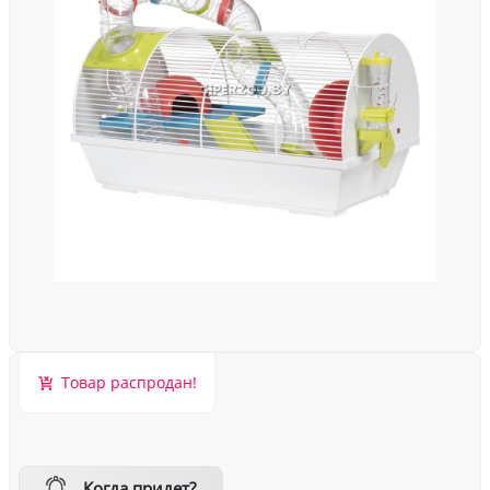
Товар распродан!
Когда придет?