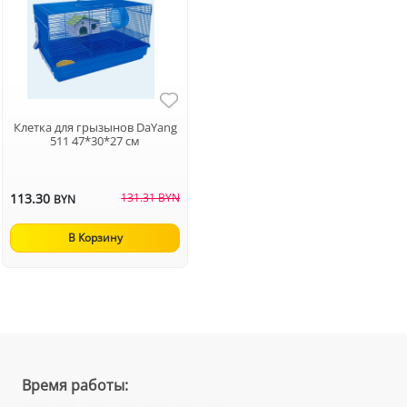
Клетка для грызынов DaYang
511 47*30*27 см
113.30
131.31 BYN
BYN
В Корзину
Время работы: