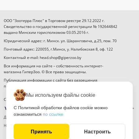
ООО "Зоотерра Плюс" в Торговом реестре 29.12.2022 г.
Свидетельство о государственной регистрации № 192644842
выдано Минским горисполкомом 03.05.2016 г.
Юридический адрес: г. Минск. ул. Шаранговича, д.25, пом. 70
Почтовый адрес: 220055, г.Минск, у. Налибокская 8, оф. 122
Контактный e-mail: head.shop@giperzoo.by
Вся информация на сайте – собственность интернет-
магазина ГиперЗоо. © Все права защищены.
Публикация информации с сайта без разрешения
правообладателя запрещена.
Мы используем файлы cookie
Способы оплаты
С Политикой обработки файлов cookie можно
ознакомиться
по ссылке
Договор публичной оферты
Настройка файлов cookie
Принять
Настроить