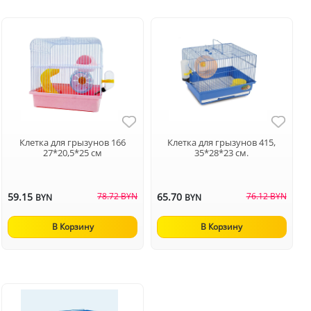
Клетка для грызунов 166
Клетка для грызунов 415,
27*20,5*25 см
35*28*23 см.
59.15
78.72 BYN
65.70
76.12 BYN
BYN
BYN
В Корзину
В Корзину