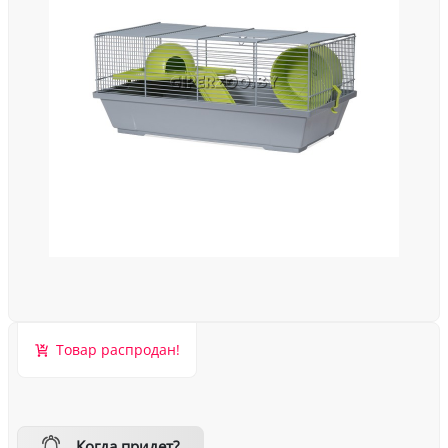
Товар распродан!
Когда придет?