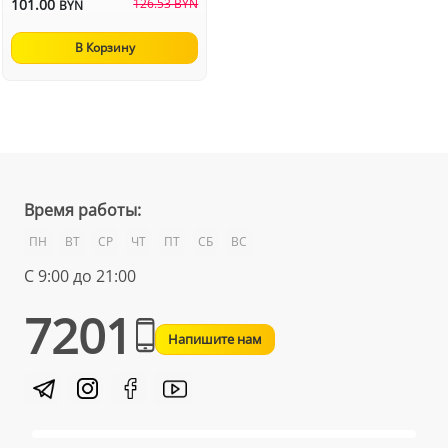
101.00
126.53 BYN
BYN
В Корзину
Время работы:
ПН
ВТ
СР
ЧТ
ПТ
СБ
ВС
С 9:00 до 21:00
7201
Напишите нам