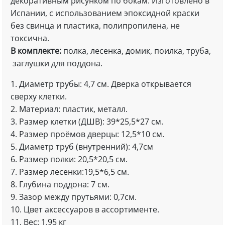
декоративным рисунком по бокам. Изготовлено в
Испании, с использованием эпоксидной краски
без свинца и пластика, полипропилена, не
токсична.
В комплекте:
полка, лесенка, домик, поилка, труба,
заглушки для поддона.
1. Диаметр трубы: 4,7 см. Дверка открывается
сверху клетки.
2. Материал: пластик, металл.
3. Размер клетки (ДШВ): 39*25,5*27 см.
4. Размер проёмов дверцы: 12,5*10 см.
5. Диаметр труб (внутренний): 4,7см
6. Размер полки: 20,5*20,5 см.
7. Размер лесенки:19,5*6,5 см.
8. Глубина поддона: 7 см.
9. Зазор между прутьями: 0,7см.
10. Цвет аксессуаров в ассортименте.
11. Вес: 1,95 кг