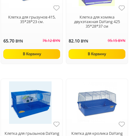
Клетка для грызунов 415,
Клетка для хомяка
35*28*23 см.
двухэтажная DaYang 425
35*28*37 см
65.70
76.12 BYN
82.10
95.15 BYN
BYN
BYN
В Корзину
В Корзину
Клетка для грызынов DaYang
Клетка для кролика DaYang