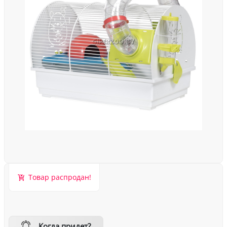
Товар распродан!
Когда придет?