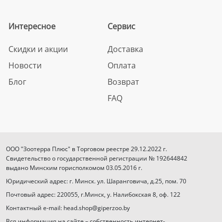
Интересное
Сервис
Скидки и акции
Доставка
Новости
Оплата
Блог
Возврат
FAQ
ООО "Зоотерра Плюс" в Торговом реестре 29.12.2022 г.
Свидетельство о государственной регистрации № 192644842
выдано Минским горисполкомом 03.05.2016 г.
Юридический адрес: г. Минск. ул. Шаранговича, д.25, пом. 70
Почтовый адрес: 220055, г.Минск, у. Налибокская 8, оф. 122
Контактный e-mail: head.shop@giperzoo.by
Вся информация на сайте – собственность интернет-