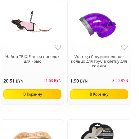
Набор TRIXIE шлея-поводок
Voltrega Соединительное
для крыс
кольцо для труб в клетку для
хомяка
20.51
21.63 BYN
1.90
3.50 BYN
BYN
BYN
В Корзину
В Корзину