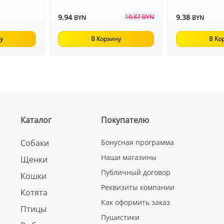
9.94
10.87 BYN
9.38
BYN
BYN
у
В Корзину
В Ко
Каталог
Покупателю
Собаки
Бонусная программа
Наши магазины
Щенки
Публичный договор
Кошки
Реквизиты компании
Котята
Как оформить заказ
Птицы
Пушистики