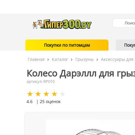
Покупки по питомцам
Поку
Главная
Каталог
Грызуны
Аксессуары для 
Колесо Дарэллл для гры
артикул: RP010
4.6
| 25 оценок