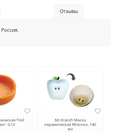
Отзывы
 Россия.
ическая Triol
Mr.Kranch Миска
ин", 0,1л
керамическая Яблочко, 140
мл