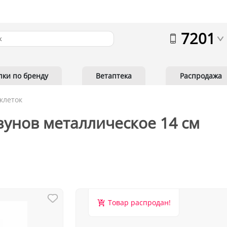
7201
пки по бренду
Ветаптека
Распродажа
клеток
зунов металлическое 14 см
Товар распродан!