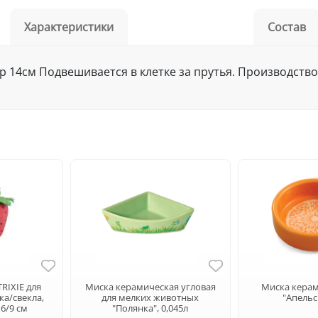
Характеристики
Состав
р 14см Подвешивается в клетке за прутья. Производство
RIXIE для
Миска керамическая угловая
Миска керам
а/свекла,
для мелких животных
"Апельс
6/9 см
"Полянка", 0,045л