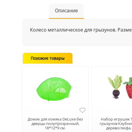
Описание
Колесо металлическое для грызунов. Разме
Похожие товары
Домик для хомяка DeLuxe без
Набор игрушек T
дверцы полупрозрачный,
грызунов Клубник
18*12*9 см.
дерево/люфа, 