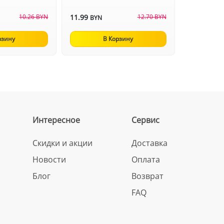
10.26 BYN
11.99
12.70 BYN
BYN
рзину
В Корзину
Интересное
Сервис
Скидки и акции
Доставка
Новости
Оплата
Блог
Возврат
FAQ