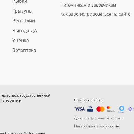
Рыбки
Питомникам и заводчикам
Грызуны
Как зарегистрироваться на сайте
Рептилии
Выгода-ДА
Уценка
Ветаптека
етельство о государственной
Способы оплаты
.05.2016 г.
Договор публичной оферты
Настройка файлов cookie
на ГиперЗоо. © Все права