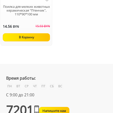
Поилка для мелких животных
керамическая "Птенчик",
110*90*100 мм
14.56
15.93 BYN
BYN
В Корзину
Время работы:
ПН
ВТ
СР
ЧТ
ПТ
СБ
ВС
С 9:00 до 21:00
7201
Напишите нам