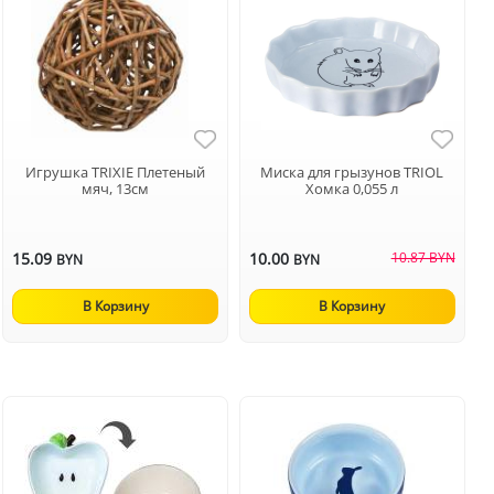
Игрушка TRIXIE Плетеный
Миска для грызунов TRIOL
мяч, 13см
Хомка 0,055 л
15.09
10.00
10.87 BYN
BYN
BYN
В Корзину
В Корзину