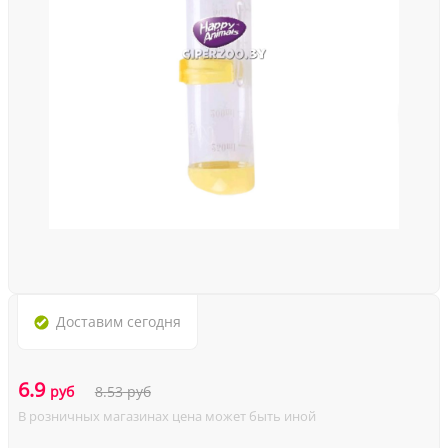
Доставим
сегодня
6.9
руб
8.53
руб
В розничных магазинах цена может быть иной