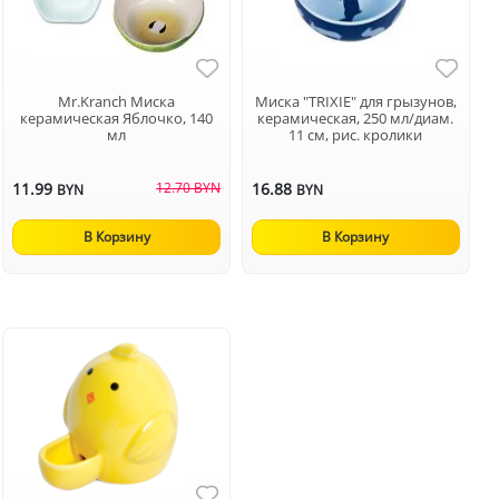
Mr.Kranch Миска
Миска "TRIXIE" для грызунов,
керамическая Яблочко, 140
керамическая, 250 мл/диам.
мл
11 см, рис. кролики
11.99
12.70 BYN
16.88
BYN
BYN
В Корзину
В Корзину