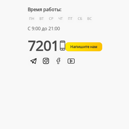
Время работы:
ПН
ВТ
СР
ЧТ
ПТ
СБ
ВС
С 9:00 до 21:00
7201
Напишите нам