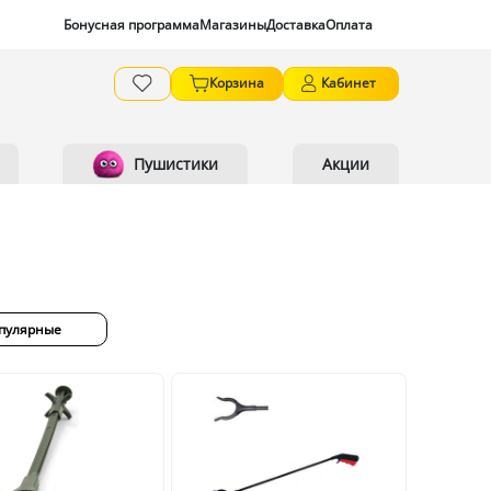
Бонусная программа
Магазины
Доставка
Оплата
Корзина
Кабинет
Пушистики
Акции
пулярные