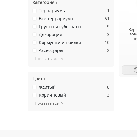
Категория
Террариумы
1
Все террариума
51
Грунты и субстраты
9
Rept
точ
Декорации
3
т
Кормушки и поилки
10
Аксессуары
2
Показать все
Цвет
Желтый
8
Коричневый
3
Показать все