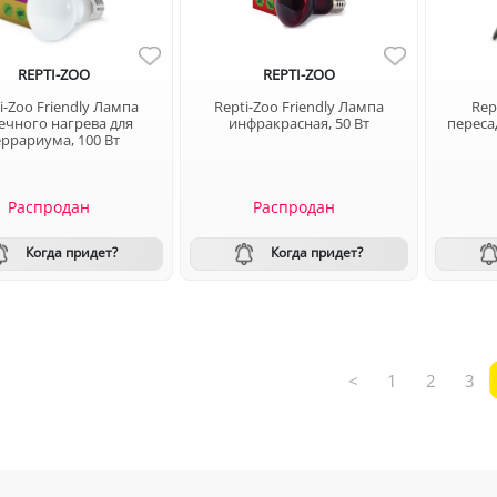
REPTI-ZOO
REPTI-ZOO
i-Zoo Friendly Лампа
Repti-Zoo Friendly Лампа
Rep
ечного нагрева для
инфракрасная, 50 Вт
переса
еррариума, 100 Вт
Распродан
Распродан
Когда придет?
Когда придет?
<
1
2
3