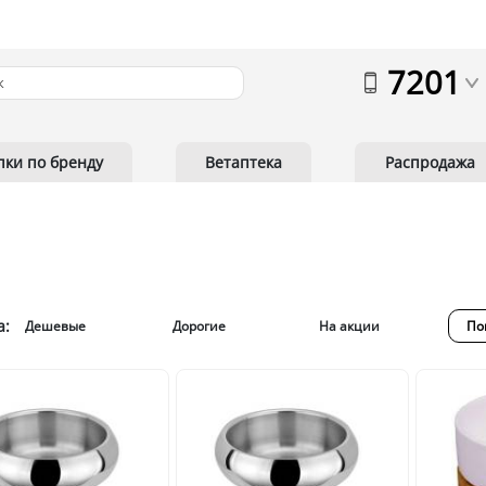
7201
пки по бренду
Ветаптека
Распродажа
а:
Дешевые
Дорогие
На акции
По