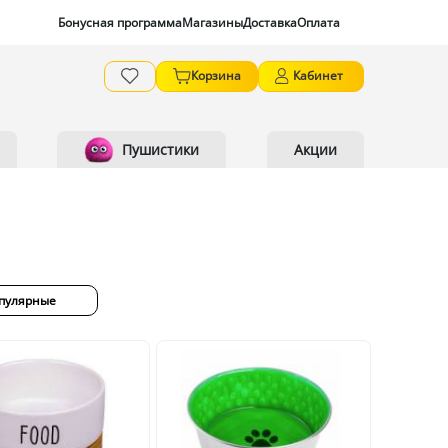
Бонусная программа
Магазины
Доставка
Оплата
Корзина
Кабинет
Пушистики
Акции
пулярные