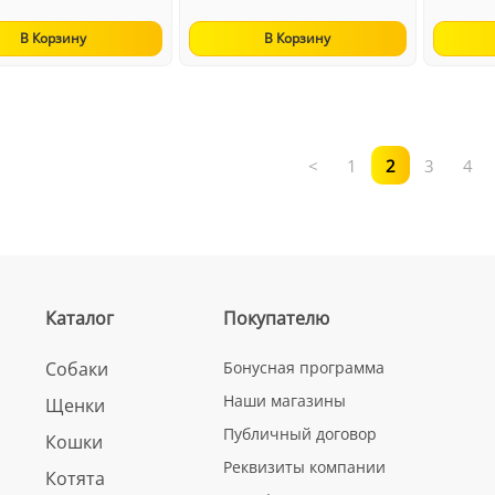
В Корзину
В Корзину
<
1
2
3
4
Каталог
Покупателю
Собаки
Бонусная программа
Наши магазины
Щенки
Публичный договор
Кошки
Реквизиты компании
Котята