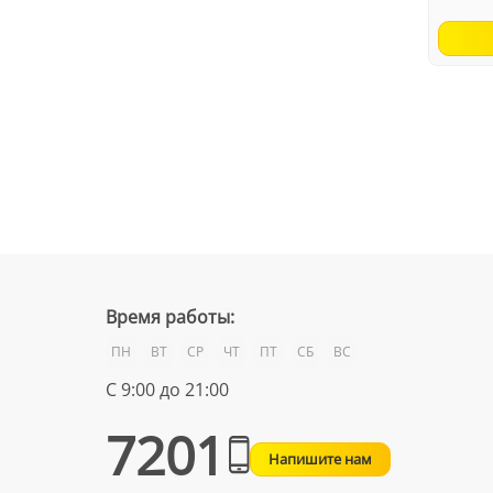
Время работы:
ПН
ВТ
СР
ЧТ
ПТ
СБ
ВС
С 9:00 до 21:00
7201
Напишите нам