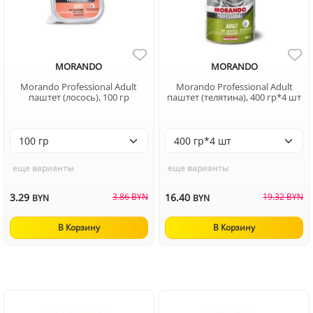
MORANDO
MORANDO
Morando Professional Adult
Morando Professional Adult
паштет (лосось), 100 гр
паштет (телятина), 400 гр*4 шт
еще варианты
еще варианты
3.29
3.86 BYN
16.40
19.32 BYN
BYN
BYN
В Корзину
В Корзину