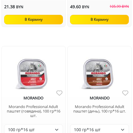
21.38
49.60
105.99 BYN
BYN
BYN
В Корзину
В Корзину
MORANDO
MORANDO
Morando Professional Adult
Morando Professional Adult
паштет (говядина), 100 гр*16
паштет (дичь), 100 гр*16 шт.
шт.