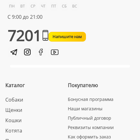
ПН
ВТ
СР
ЧТ
ПТ
СБ
ВС
С 9:00 до 21:00
7201
Напишите нам
Каталог
Покупателю
Собаки
Бонусная программа
Наши магазины
Щенки
Публичный договор
Кошки
Реквизиты компании
Котята
Как оформить заказ