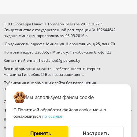
ООО "Зоотерра Плюс" в Торговом реестре 29.12.2022 г.
Свидетельство о государственной регистрации № 192644842
выдано Минским горисполкомом 03.05.2016 г.
Юридический адрес: г. Минск. ул. Шаранговича, д.25, пом. 70
Почтовый адрес: 220055, г.Минск, у. Налибокская 8, оф. 122
Контактный e-mail: head.shop@giperzoo.by
Вся информация на сайте – собственность интернет-
магазина ГиперЗоо. © Все права защищены.
Публикация информации с сайта без разрешения
правообладателя запрещена.
Мы используем файлы cookie
Способы оплаты
С Политикой обработки файлов cookie можно
ознакомиться
по ссылке
Договор публичной оферты
Настройка файлов cookie
Принять
Настроить