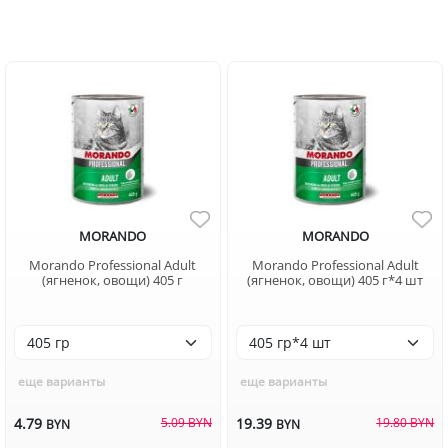
MORANDO
MORANDO
Morando Professional Adult
Morando Professional Adult
(ягненок, овощи) 405 г
(ягненок, овощи) 405 г*4 шт
еще варианты
еще варианты
4.79
5.09 BYN
19.39
19.80 BYN
BYN
BYN