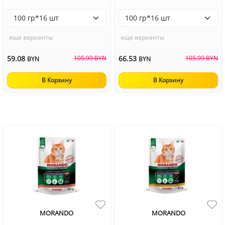
еще варианты
еще варианты
59.08
105.99 BYN
66.53
105.99 BYN
BYN
BYN
В Корзину
В Корзину
MORANDO
MORANDO