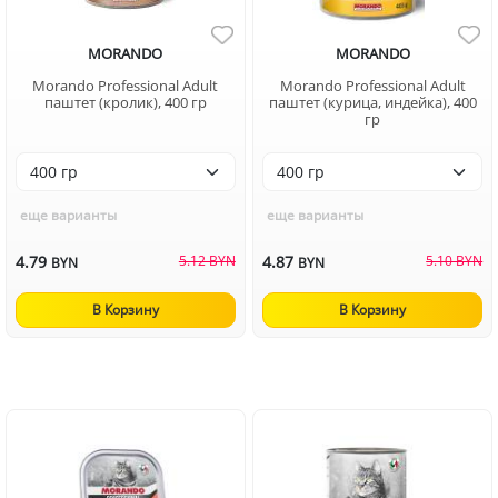
MORANDO
MORANDO
Morando Professional Adult
Morando Professional Adult
паштет (кролик), 400 гр
паштет (курица, индейка), 400
гр
еще варианты
еще варианты
4.79
5.12 BYN
4.87
5.10 BYN
BYN
BYN
В Корзину
В Корзину