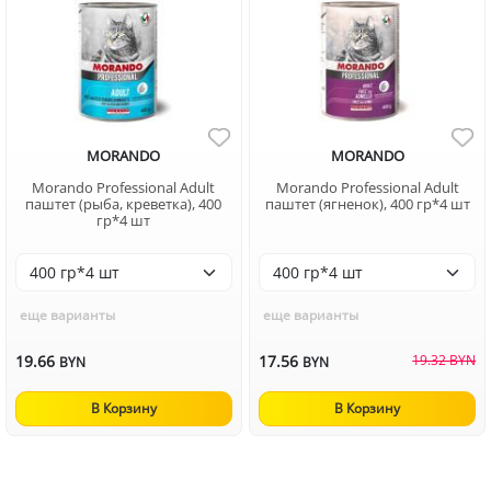
MORANDO
MORANDO
Morando Professional Adult
Morando Professional Adult
паштет (рыба, креветка), 400
паштет (ягненок), 400 гр*4 шт
гр*4 шт
еще варианты
еще варианты
19.66
17.56
19.32 BYN
BYN
BYN
В Корзину
В Корзину