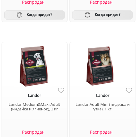
Распродан
Распродан
Когда придет?
Когда придет?
Landor
Landor
Landor Medium&Maxi Adult
Landor Adult Mini (индейка и
(индейка и ягненок), 3 кг
утка), 1 кг
Распродан
Распродан