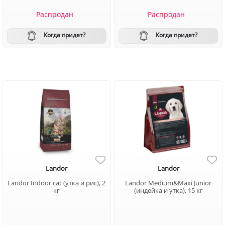
Распродан
Распродан
Когда придет?
Когда придет?
Landor
Landor
Landor Indoor cat (утка и рис), 2
Landor Medium&Maxi Junior
кг
(индейка и утка), 15 кг