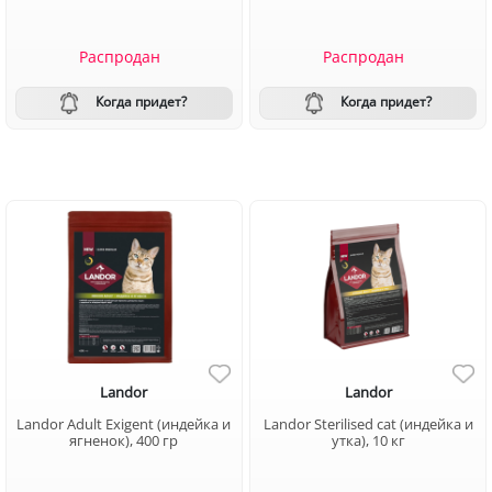
Распродан
Распродан
Когда придет?
Когда придет?
Landor
Landor
Landor Adult Exigent (индейка и
Landor Sterilised cat (индейка и
ягненок), 400 гр
утка), 10 кг