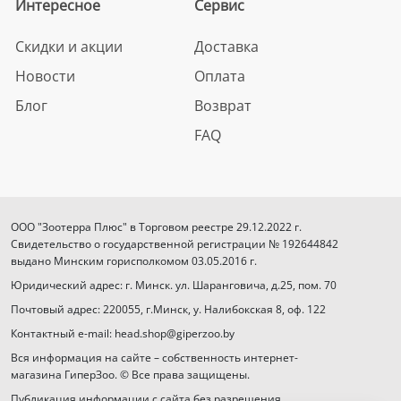
Интересное
Сервис
Скидки и акции
Доставка
Новости
Оплата
Блог
Возврат
FAQ
ООО "Зоотерра Плюс" в Торговом реестре 29.12.2022 г.
Свидетельство о государственной регистрации № 192644842
выдано Минским горисполкомом 03.05.2016 г.
Юридический адрес: г. Минск. ул. Шаранговича, д.25, пом. 70
Почтовый адрес: 220055, г.Минск, у. Налибокская 8, оф. 122
Контактный e-mail: head.shop@giperzoo.by
Вся информация на сайте – собственность интернет-
магазина ГиперЗоо. © Все права защищены.
Публикация информации с сайта без разрешения