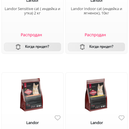
Landor
Landor
Landor Sensitive cat ( индейка и
Landor Indoоr cat (индейка и
утка) 2 кг
ягненок), 10кг
Распродан
Распродан
Когда придет?
Когда придет?
Landor
Landor