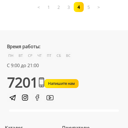
<
1
2
3
4
5
>
Время работы:
ПН
ВТ
СР
ЧТ
ПТ
СБ
ВС
С 9:00 до 21:00
7201
Напишите нам
Каталог
Покупателю