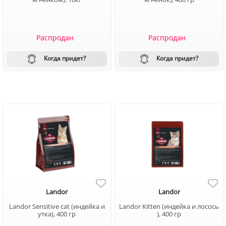
Распродан
Распродан
Когда придет?
Когда придет?
Landor
Landor
Landor Sensitive cat (индейка и
Landor Kitten (индейка и лосось
утка), 400 гр
), 400 гр